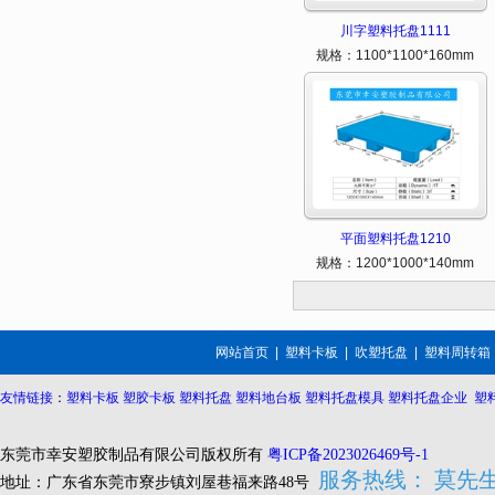
川字塑料托盘1111
规格：1100*1100*160mm
平面塑料托盘1210
规格：1200*1000*140mm
网站首页
|
塑料卡板
|
吹塑托盘
|
塑料周转箱
友情链接
：
塑料卡板
塑胶卡板
塑料托盘
塑料地台板
塑料托盘模具
塑料托盘企业
塑
东莞市幸安塑胶制品有限公司版权所有
粤ICP备2023026469号-1
服务热线： 莫先生 1
地址：
广东省东莞市寮步镇
刘屋巷福来路48号