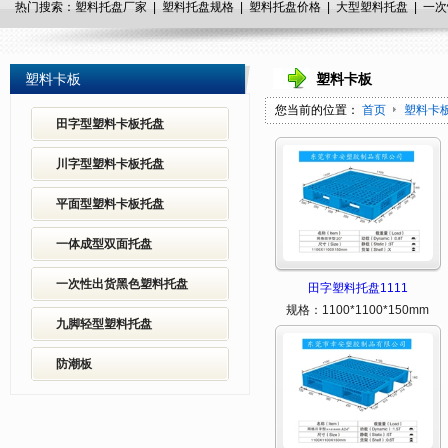
热门搜索：塑料托盘厂家 | 塑料托盘规格 |
塑料托盘
价格 |
大型
塑料托盘 |
一次
塑料卡板
塑料卡板
您当前的位置：
首页
塑料卡
田字型塑料卡板托盘
川字型塑料卡板托盘
平面型塑料卡板托盘
一体成型双面托盘
一次性出货黑色塑料托盘
田字塑料托盘1111
规格：1100*1100*150mm
九脚轻型塑料托盘
防潮板