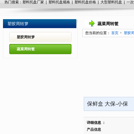
热门搜索：塑料托盘厂家 | 塑料托盘规格 |
塑料托盘
价格 |
大型
塑料托盘 |
一次
塑胶周转箩
蔬菜周转筐
您当前的位置：
首页
塑胶
塑胶周转箩
蔬菜周转筐
保鲜盒 大保-小保
详细信息 ：
产品信息