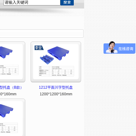
字型托盘（B款）
1212平面川字型托盘
00*160mm
1200*1200*160mm