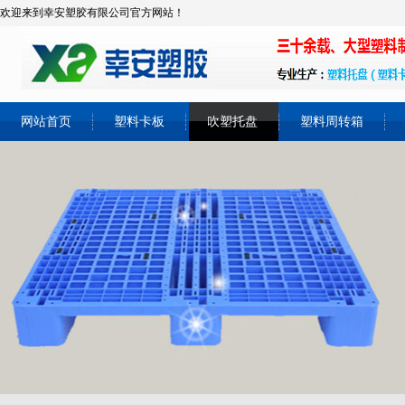
欢迎来到幸安塑胶有限公司官方网站！
网站首页
塑料卡板
吹塑托盘
塑料周转箱